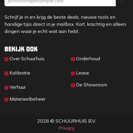
Schrijf je in en krijg de beste deals, nieuwe tools en
handige tips direct in je mailbox. Kort, krachtig en alleen
dingen waar je echt wat aan hebt.
Bekijk ook
Over Sc​huurhuis
Onderhoud
Kalibratie
Lease
De Showroom
Verhuur
Materieelbeheer
2026 © SCHUURHUIS B.V.
Privacy