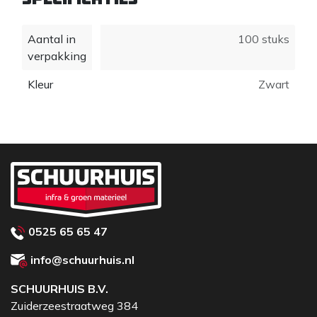
Aantal in
100 stuks
verpakking
Kleur
Zwart
0525 65 65 47
info@schuurhuis.nl
SCHUURHUIS B.V.
Zuiderzeestraatweg 384