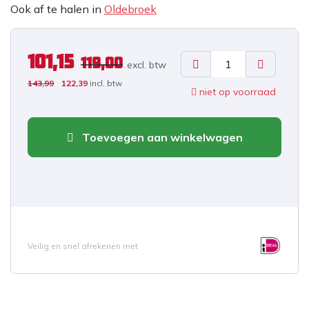
Ook af te halen in
Oldebroek
101,15
119,00
excl. b
tw
143,99
122,39
incl. btw
niet op voorraad
Toevoegen aan winkelwagen
Veilig en snel afrekenen met