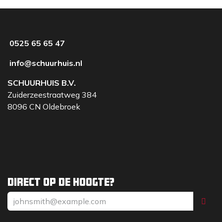
0525 65 65 47
info@schuurhuis.nl
SCHUURHUIS B.V.
Zuiderzeestraatweg 384
8096 CN Oldebroek
Direct op de hoogte?