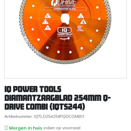
IQ Power Tools
Diamantzaagblad 254mm Q-
Drive combi (iQTS244)
Artikelnummer:
IQTLD254154PQDCOMBO
Morgen in huis
indien op voorraad