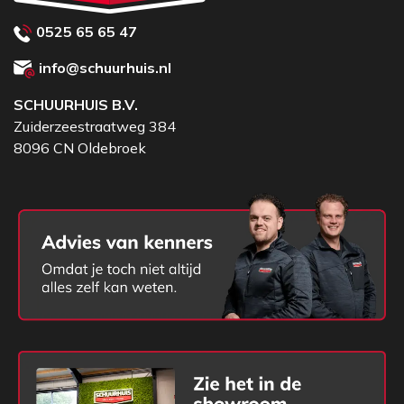
0525 65 65 47
info@schuurhuis.nl
SCHUURHUIS B.V.
Zuiderzeestraatweg 384
8096 CN Oldebroek