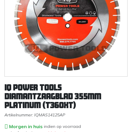
IQ Power Tools
Diamantzaagblad 355mm
Platinum (T360XT)
Artikelnummer:
IQMAS14125AP
Morgen in huis
indien op voorraad