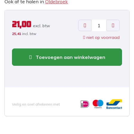
Ook af te halen in
Oldebroek
21,00
excl. b
tw
25,41
incl. btw
niet op voorraad
Toevoegen aan winkelwagen
Veilig en snel afrekenen met