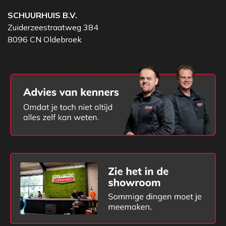
SCHUURHUIS B.V.
Zuiderzeestraatweg 384
8096 CN Oldebroek