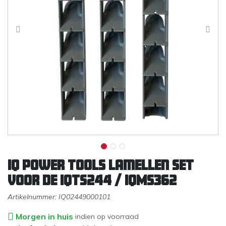
IQ Power Tools Lamellen set
voor de iQTS244 / iQMS362
Artikelnummer:
IQ02449000101
Morgen in huis
indien op voorraad