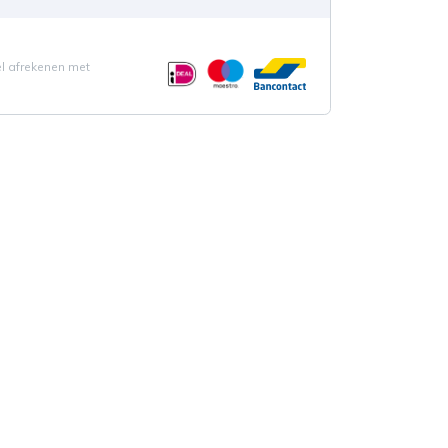
el afrekenen met