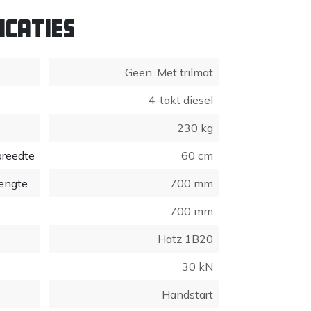
icaties
Geen
,
Met trilmat
4-takt diesel
230 kg
breedte
60 cm
engte
700 mm
700 mm
Hatz 1B20
30 kN
Handstart