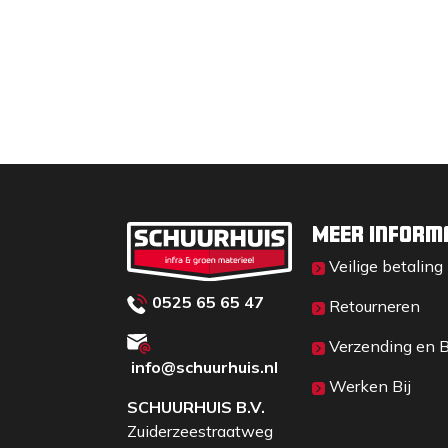
Meer inform
Veilige betaling
0525 65 65 47
Retourneren
Verzending en 
info@schuurhuis.n
l
Werken Bij
SCHUURHUIS B.V.
Zuiderzeestraatweg