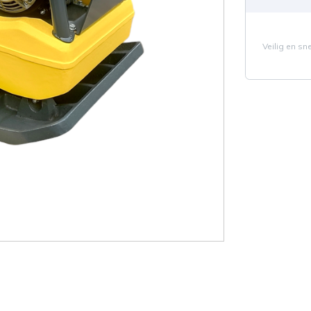
Veilig en sn