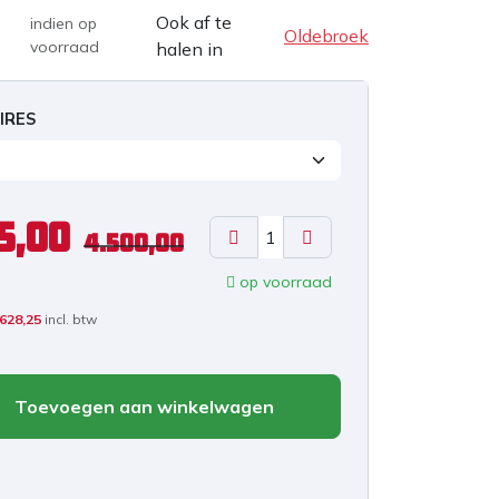
Ook af te
indien op
Oldebroek
voorraad
halen in
IRES
5,00
4.500,00
op voorraad
.628,25
incl. btw
Toevoegen aan winkelwagen