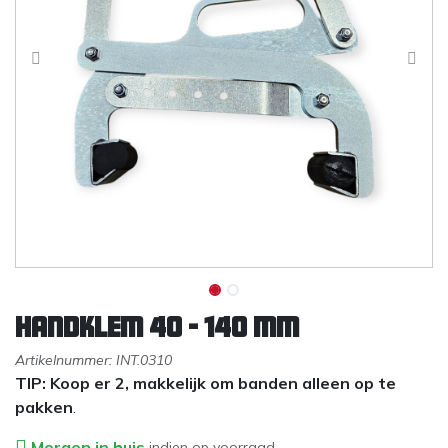
Handklem 40 - 140 mm
Artikelnummer:
INT.0310
TIP: Koop er 2, makkelijk om banden alleen op te
pakken
.
Morgen in huis
indien op voorraad