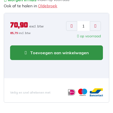
Ook af te halen in
Oldebroek
70,90
excl. b
tw
85,79
incl. btw
op voorraad
Toevoegen aan winkelwagen
Veilig en snel afrekenen met