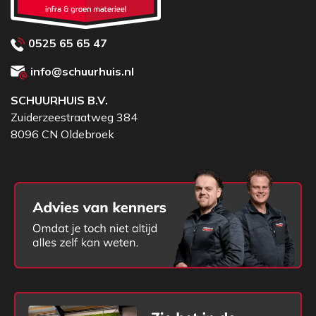
0525 65 65 47
info@schuurhuis.nl
SCHUURHUIS B.V.
Zuiderzeestraatweg 384
8096 CN Oldebroek