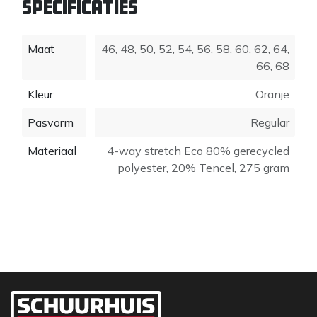
Specificaties
Maat
46
,
48
,
50
,
52
,
54
,
56
,
58
,
60
,
62
,
64
,
66
,
68
Kleur
Oranje
Pasvorm
Regular
Materiaal
4-way stretch Eco 80% gerecycled
polyester, 20% Tencel, 275 gram