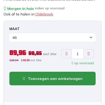
Morgen in huis
indien op voorraad
Ook af te halen in
Oldebroek
MAAT
89,96
99,95
excl. b
tw
120,94
108,85
incl. btw
op voorraad
Toevoegen aan winkelwagen