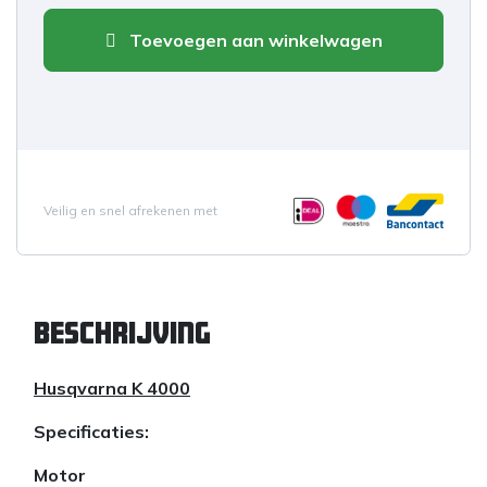
Toevoegen aan winkelwagen
Veilig en snel afrekenen met
Beschrijving
Husqvarna K 4000
Specificaties:
Motor