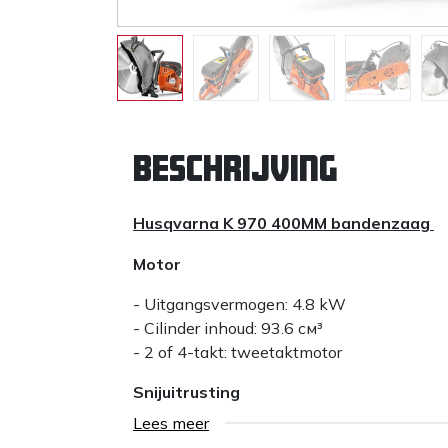
Beschrijving
Husqvarna K 970 400MM bandenzaag
Motor
- Uitgangsvermogen: 4.8 kW
- Cilinder inhoud: 93.6 см³
- 2 of 4-takt: tweetaktmotor
Snijuitrusting
Lees meer
- Max snijdiepte: 155 mm