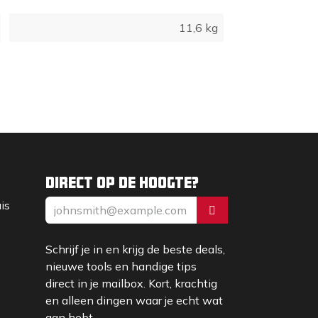
11,6 kg
Direct op de hoogte?
uis
Schrijf je in en krijg de beste deals,
nieuwe tools en handige tips
direct in je mailbox. Kort, krachtig
en alleen dingen waar je echt wat
aan hebt.