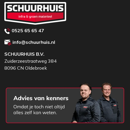
0525 65 65 47
info@schuurhuis.nl
SCHUURHUIS B.V.
Zuiderzeestraatweg 384
8096 CN Oldebroek