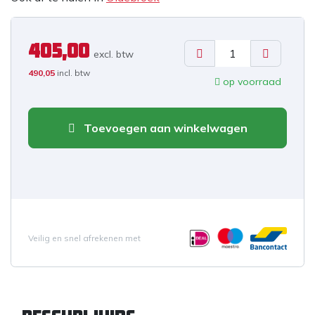
405,00
excl. b
tw
490,05
incl. btw
op voorraad
Toevoegen aan winkelwagen
Veilig en snel afrekenen met