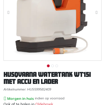
Husqvarna Watertank WT15i
met accu en lader
Artikelnummer:
HUS599582409
Morgen in huis
indien op voorraad
Ook af te halen in
Oldebroek