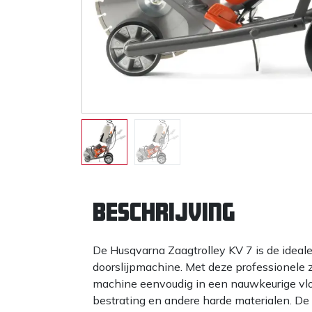
Beschrijving
De Husqvarna Zaagtrolley KV 7 is de ideal
doorslijpmachine. Met deze professionel
machine eenvoudig in een nauwkeurige vloe
bestrating en andere harde materialen. De t