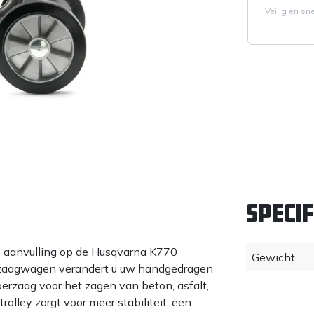
Veilig en sn
Specif
e aanvulling op de Husqvarna K770
Gewicht
e zaagwagen verandert u uw handgedragen
rzaag voor het zagen van beton, asfalt,
rolley zorgt voor meer stabiliteit, een