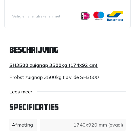
Veilig en snel afrekenen met
Beschrijving
SH3500 zuignap 3500kg (174x92 cm)
Probst zuignap 3500kg t.b.v. de SH3500
Lees meer
Specificaties
Afmeting
1740x920 mm (ovaal)