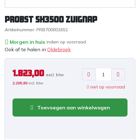
PROBST SH3500 zuignap
Artikelnummer:
PRB700001651
Morgen in huis
indien op voorraad
Ook af te halen in
Oldebroek
1.823,00
excl. b
tw
2.205,83
incl. btw
niet op voorraad
Toevoegen aan winkelwagen