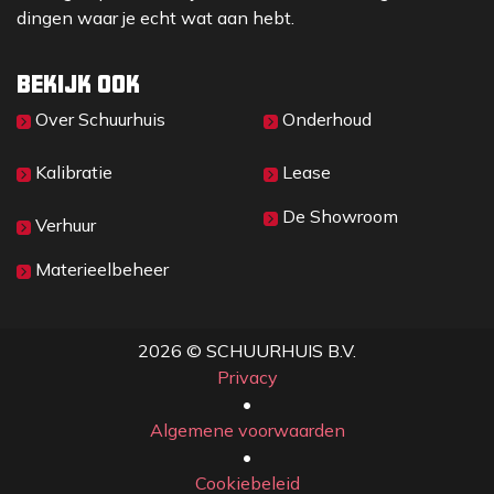
dingen waar je echt wat aan hebt.
Bekijk ook
Over Sc​huurhuis
Onderhoud
Kalibratie
Lease
De Showroom
Verhuur
Materieelbeheer
2026 © SCHUURHUIS B.V.
Privacy
​• ​
Algemene voorwaarden
•
Cookiebeleid