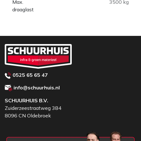
Max.
3500 kg
draaglast
0525 65 65 47
info@schuurhuis.nl
SCHUURHUIS B.V.
Zuiderzeestraatweg 384
8096 CN Oldebroek