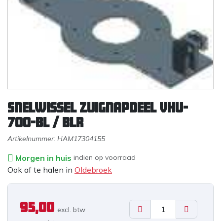
Snelwissel zuignapdeel VHU-
700-BL / BLR
Artikelnummer:
HAM17304155
Morgen in huis
indien op voorraad
Ook af te halen in
Oldebroek
95,00
excl. b
tw