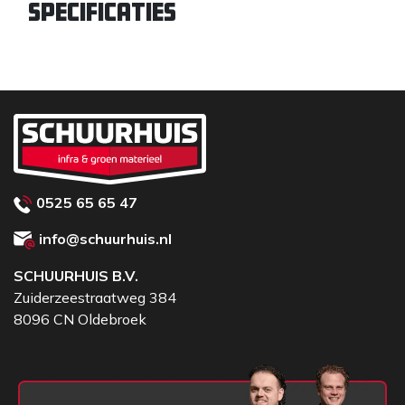
Specificaties
0525 65 65 47
info@schuurhuis.nl
SCHUURHUIS B.V.
Zuiderzeestraatweg 384
8096 CN Oldebroek