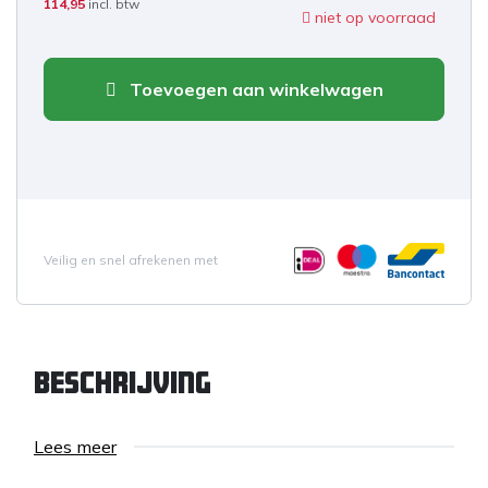
114,95
incl. btw
niet op voorraad
Toevoegen aan winkelwagen
Veilig en snel afrekenen met
Beschrijving
Lees meer