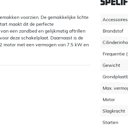
Specif
gemakken voorzien. De gemakkelijke lichte
Accessoires
start maakt dit de perfecte
van een zandbed en gelijkmatig aftrillen
Brandstof
voor deze schakelplaat. Daarnaast is de
Cilinderinh
1D42 motor met een vermogen van 7,5 kW en
Frequentie 
Gewicht
Grondplaat
Max. vermo
Motor
Slagkracht
Starten