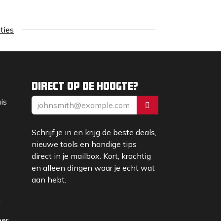
aties
Direct op de hoogte?
uis
Schrijf je in en krijg de beste deals,
nieuwe tools en handige tips
direct in je mailbox. Kort, krachtig
en alleen dingen waar je echt wat
aan hebt.
m
eer