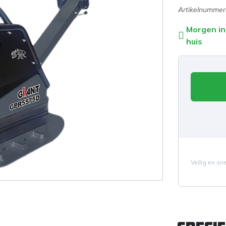
Artikelnummer
Morgen in
huis
Veilig en sn