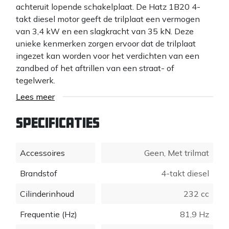
achteruit lopende schakelplaat. De Hatz 1B20 4-
takt diesel motor geeft de trilplaat een vermogen
van 3,4 kW en een slagkracht van 35 kN. Deze
unieke kenmerken zorgen ervoor dat de trilplaat
ingezet kan worden voor het verdichten van een
zandbed of het aftrillen van een straat- of
tegelwerk.
Lees meer
Specificaties
Accessoires
Geen
,
Met trilmat
Brandstof
4-takt diesel
Cilinderinhoud
232 cc
Frequentie (Hz)
81,9 Hz