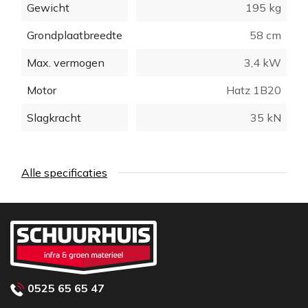
Gewicht
195 kg
Grondplaatbreedte
58 cm
Max. vermogen
3,4 kW
Motor
Hatz 1B20
Slagkracht
35 kN
Alle specificaties
0525 65 65 47