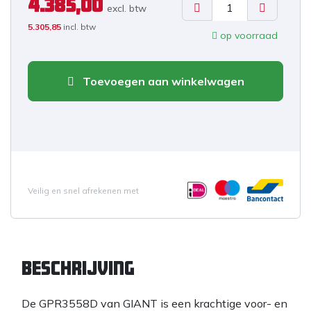
4.385,00
excl. b
tw
5.305,85
incl. btw
op voorraad
Toevoegen aan winkelwagen
Veilig en snel afrekenen met
Beschrijving
De GPR3558D van GIANT is een krachtige voor- en