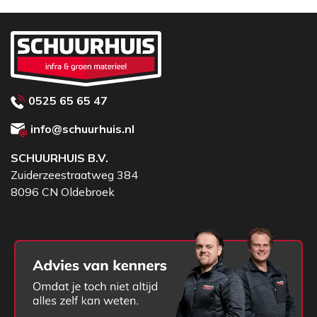
0525 65 65 47
info@schuurhuis.nl
SCHUURHUIS B.V.
Zuiderzeestraatweg 384
8096 CN Oldebroek