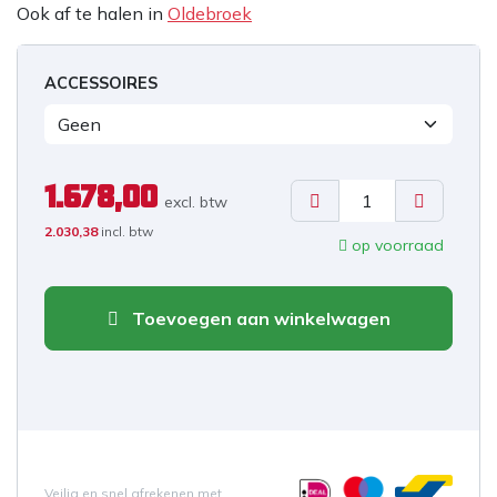
Ook af te halen in
Oldebroek
ACCESSOIRES
1.678,00
excl. b
tw
2.030,38
incl. btw
op voorraad
Toevoegen aan winkelwagen
Veilig en snel afrekenen met