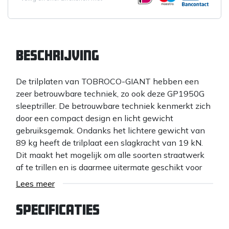
Beschrijving
De trilplaten van TOBROCO-GIANT hebben een
zeer betrouwbare techniek, zo ook deze GP1950G
sleeptriller. De betrouwbare techniek kenmerkt zich
door een compact design en licht gewicht
gebruiksgemak. Ondanks het lichtere gewicht van
89 kg heeft de trilplaat een slagkracht van 19 kN.
Dit maakt het mogelijk om alle soorten straatwerk
af te trillen en is daarmee uitermate geschikt voor
een professionele stratenmaker of hovenier.
Lees meer
Specificaties