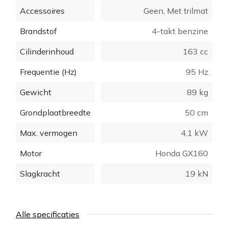
Accessoires
Geen
,
Met trilmat
Brandstof
4-takt benzine
Cilinderinhoud
163 cc
Frequentie (Hz)
95 Hz
Gewicht
89 kg
Grondplaatbreedte
50 cm
Max. vermogen
4,1 kW
Motor
Honda GX160
Slagkracht
19 kN
Alle specificaties