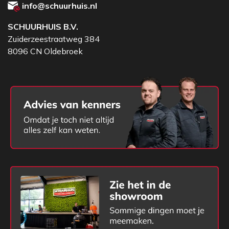
info@schuurhuis.nl
SCHUURHUIS B.V.
Zuiderzeestraatweg 384
8096 CN Oldebroek