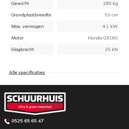
Gewicht
180 kg
Grondplaatbreedte
53 cm
Max. vermogen
4,1 kW
Motor
Honda GX160
Slagkracht
25 kN
Alle specificaties
0525 65 65 47