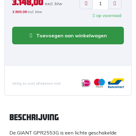
3.148,00
excl. b
tw
3.809,08
incl. btw
op voorraad
Toevoegen aan winkelwagen
Veilig en snel afrekenen met
Beschrijving
De GIANT GPR2553G is een lichte geschakelde