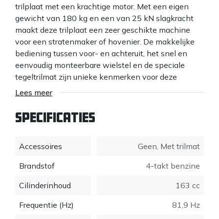
trilplaat met een krachtige motor. Met een eigen
gewicht van 180 kg en een van 25 kN slagkracht
maakt deze trilplaat een zeer geschikte machine
voor een stratenmaker of hovenier. De makkelijke
bediening tussen voor- en achteruit, het snel en
eenvoudig monteerbare wielstel en de speciale
tegeltrilmat zijn unieke kenmerken voor deze
schakelplaat.
Lees meer
Specificaties
Accessoires
Geen
,
Met trilmat
Brandstof
4-takt benzine
Cilinderinhoud
163 cc
Frequentie (Hz)
81,9 Hz