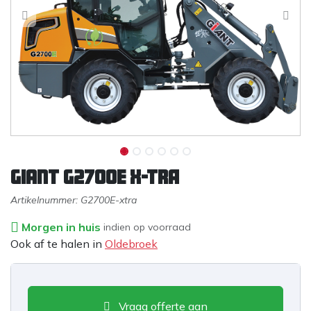
Giant G2700E X-TRA
Artikelnummer:
G2700E-xtra
Morgen in huis
indien op voorraad
Ook af te halen in
Oldebroek
Vraag offerte aan