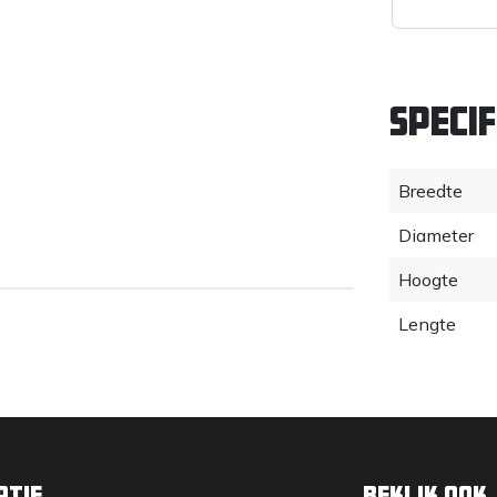
Specif
Breedte
Diameter
Hoogte
Lengte
atie
Bekijk ook