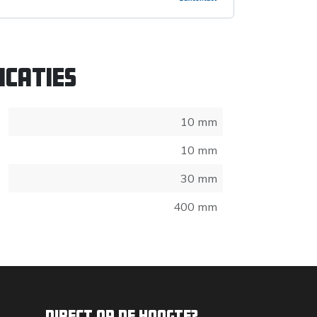
icaties
10 mm
10 mm
30 mm
400 mm
Direct op de hoogte?