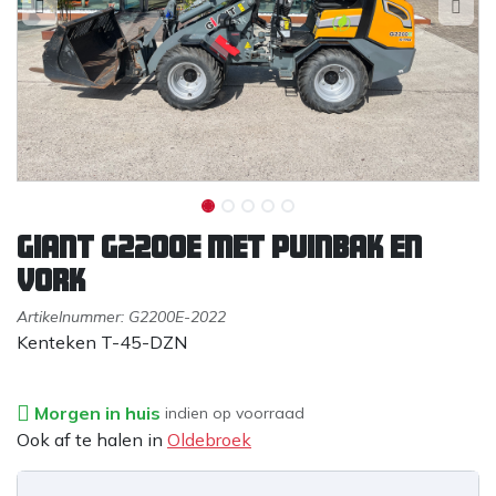
Giant G2200E met puinbak en
vork
Artikelnummer:
G2200E-2022
Kenteken T-45-DZN
Morgen in huis
indien op voorraad
Ook af te halen in
Oldebroek