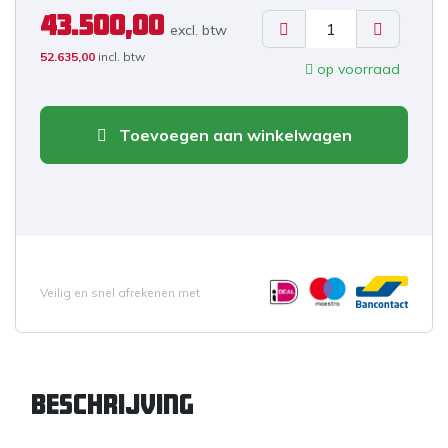
43.500,00
excl. b
tw
52.635,00
incl. btw
op voorraad
Toevoegen aan winkelwagen
Veilig en snel afrekenen met
Beschrijving