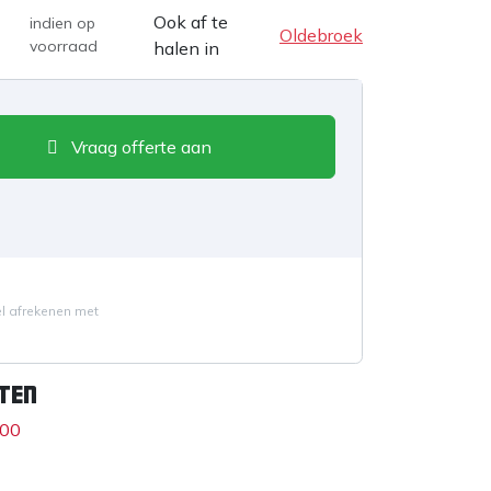
Ook af te
indien op
Oldebroek
voorraad
halen in
Vraag offerte aan
el afrekenen met
ten
500