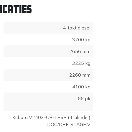
icaties
4-takt diesel
3700 kg
2656 mm
3225 kg
2260 mm
4100 kg
66 pk
Kubota V2403-CR-TE5B (4 cilinder)
DOC/DPF, STAGE V