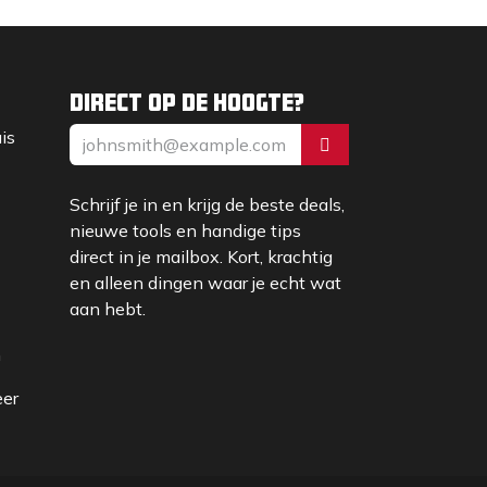
Direct op de hoogte?
uis
Schrijf je in en krijg de beste deals,
nieuwe tools en handige tips
direct in je mailbox. Kort, krachtig
en alleen dingen waar je echt wat
aan hebt.
m
eer