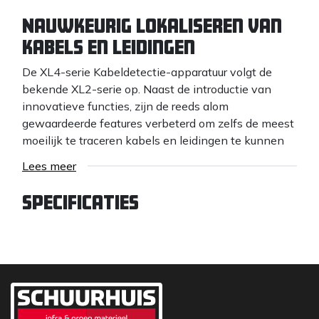
Nauwkeurig lokaliseren van
kabels en leidingen
De XL4-serie Kabeldetectie-apparatuur volgt de
bekende XL2-serie op. Naast de introductie van
innovatieve functies, zijn de reeds alom
gewaardeerde features verbeterd om zelfs de meest
moeilijk te traceren kabels en leidingen te kunnen
detecteren. En dat terwijl de bediening eenvoudig is
Lees meer
gebleven en een minimale training nodig is.
Specificaties
Geheel nieuw is de C.Scope DXL4-D Kabeldetector
met tweevoudige frequentie, dieptemeting én
datalogging. Hierbij worden de zoekacties
gedurende twaalf maanden opgeslagen in het
interne geheugen en kan worden nagetrokken
welke Kabeldetector waar, wanneer en op welke
zoekstand is gebruikt (er is ook een uitvoering