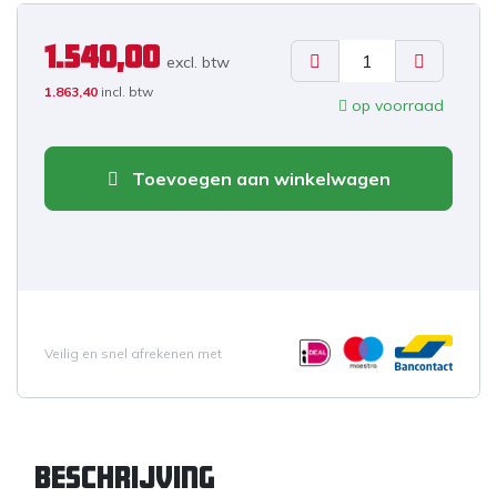
1.540,00
excl. b
tw
1.863,40
incl. btw
op voorraad
Toevoegen aan winkelwagen
Veilig en snel afrekenen met
Beschrijving