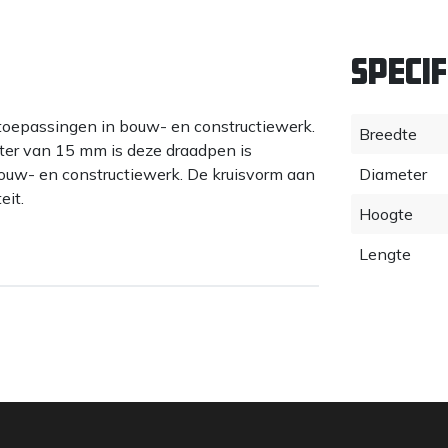
Specif
toepassingen in bouw- en constructiewerk.
Breedte
er van 15 mm is deze draadpen is
ouw- en constructiewerk. De kruisvorm aan
Diameter
eit.
Hoogte
Lengte