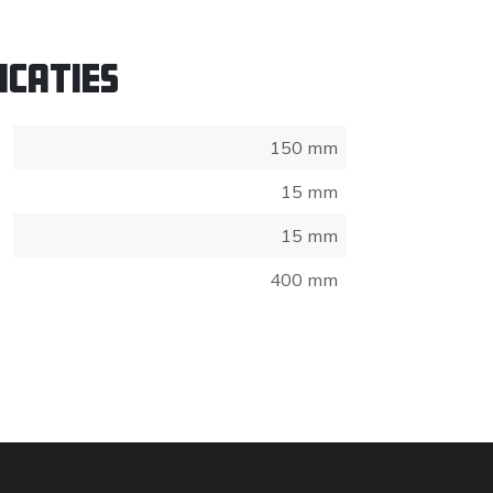
icaties
150 mm
15 mm
15 mm
400 mm