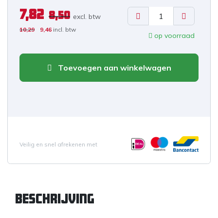
7,82
8,50
excl. b
tw
10,29
9,46
incl. btw
op voorraad
Toevoegen aan winkelwagen
Veilig en snel afrekenen met
Beschrijving