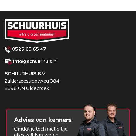
0525 65 65 47
info@schuurhuis.nl
SCHUURHUIS B.V.
Zuiderzeestraatweg 384
8096 CN Oldebroek