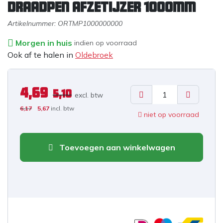
Draadpen afzetijzer 1000mm
Artikelnummer:
ORTMP1000000000
Morgen in huis
indien op voorraad
Ook af te halen in
Oldebroek
4,69
5,10
excl. b
tw
6,17
5,67
incl. btw
niet op voorraad
Toevoegen aan winkelwagen