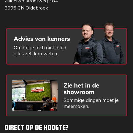
Zuiderzeestraatweg 384
8096 CN Oldebroek
Direct op de hoogte?