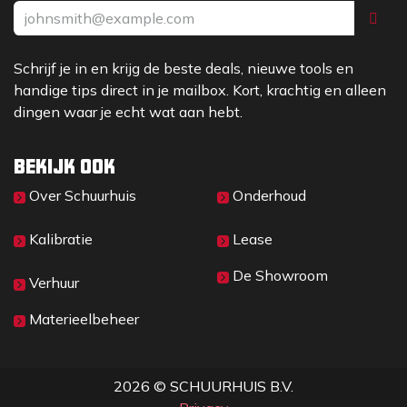
Schrijf je in en krijg de beste deals, nieuwe tools en
handige tips direct in je mailbox. Kort, krachtig en alleen
dingen waar je echt wat aan hebt.
Bekijk ook
Over Sc​huurhuis
Onderhoud
Kalibratie
Lease
De Showroom
Verhuur
Materieelbeheer
2026 © SCHUURHUIS B.V.