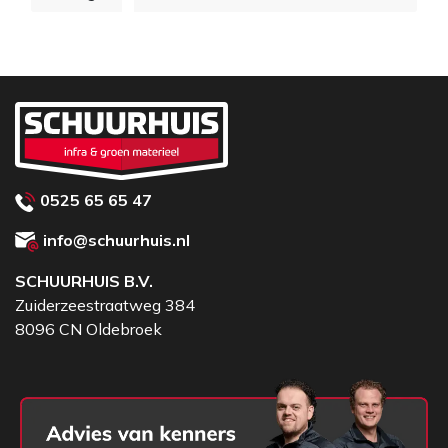
0525 65 65 47
info@schuurhuis.nl
SCHUURHUIS B.V.
Zuiderzeestraatweg 384
8096 CN Oldebroek