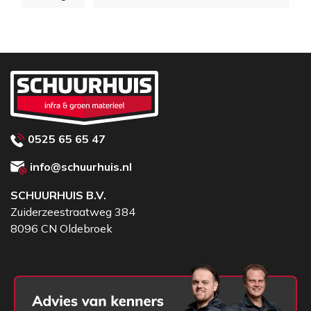
0525 65 65 47
info@schuurhuis.nl
SCHUURHUIS B.V.
Zuiderzeestraatweg 384
8096 CN Oldebroek