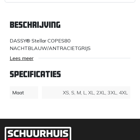
Beschrijving
DASSY® Stellar COPES80
NACHTBLAUW/ANTRACIETGRIJS
Lees meer
Specificaties
Maat
XS
,
S
,
M
,
L
,
XL
,
2XL
,
3XL
,
4XL