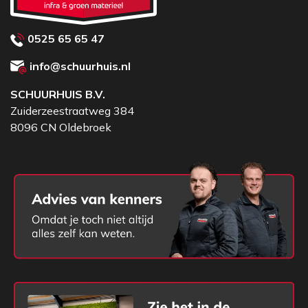
0525 65 65 47
info@schuurhuis.nl
SCHUURHUIS B.V.
Zuiderzeestraatweg 384
8096 CN Oldebroek