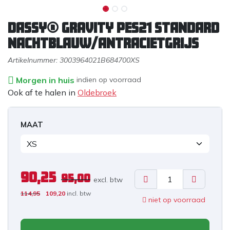
DASSY® Gravity PES21 STANDARD
NACHTBLAUW/ANTRACIETGRIJS
Artikelnummer:
3003964021B684700XS
Morgen in huis
indien op voorraad
Ook af te halen in
Oldebroek
MAAT
90,25
95,00
excl. b
tw
114,95
109,20
incl. btw
niet op voorraad