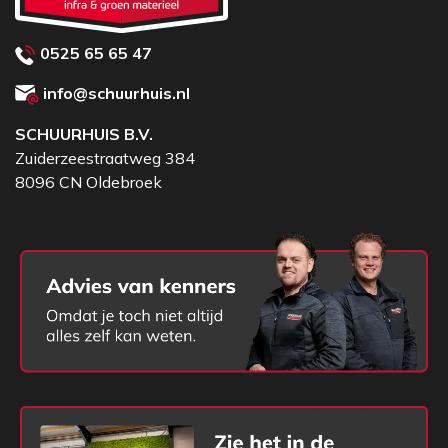
0525 65 65 47
info@schuurhuis.nl
SCHUURHUIS B.V.
Zuiderzeestraatweg 384
8096 CN Oldebroek