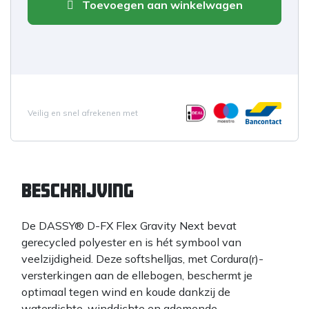
Toevoegen aan winkelwagen
Veilig en snel afrekenen met
Beschrijving
De DASSY® D-FX Flex Gravity Next bevat
gerecycled polyester en is hét symbool van
veelzijdigheid. Deze softshelljas, met Cordura(r)-
versterkingen aan de ellebogen, beschermt je
optimaal tegen wind en koude dankzij de
waterdichte, winddichte en ademende