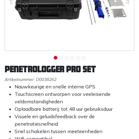
Penetrologger PRO set
Artikelnummer:
D0038262
Nauwkeurige en snelle interne GPS
Touchscreen ontworpen voor veeleisende
veldomstandigheden
Oplaadbare batterij: tot 48 uur gebruiksduur
Visuele en geluidsfeedback over de
penetratiesnelheid
Snel schakelen tussen meeteenheden
Wifi-compatibel