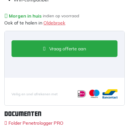
Morgen in huis
indien op voorraad
Ook af te halen in
Oldebroek
Vraag offerte aan
Veilig en snel afrekenen met
Documenten
Folder Penetrologger PRO