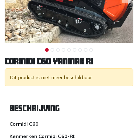
Cormidi C60 Yanmar RI
Dit product is niet meer beschikbaar.
Beschrijving
Cormidi C60
Kenmerken Cormidi C60-RI: