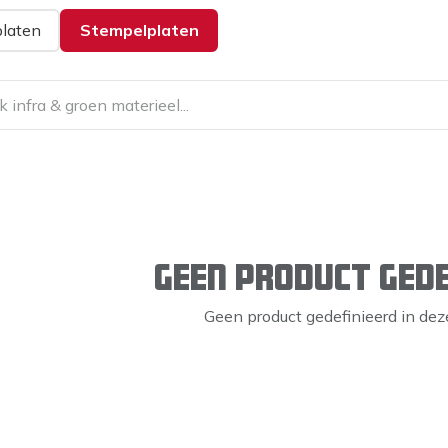
platen
Stempelplaten
Geen product gede
Geen product gedefinieerd in deze