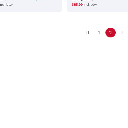
incl. btw
385,99
incl. btw
1
2