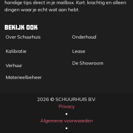
handige tips direct in je mailbox. Kort, krachtig en alleen
dingen waar je echt wat aan hebt.
Bekijk ook
Over Sc​huurhuis
Onderhoud
Kalibratie
Lease
De Showroom
Verhuur
Materieelbeheer
2026 © SCHUURHUIS B.V.
Privacy
​• ​
Algemene voorwaarden
•