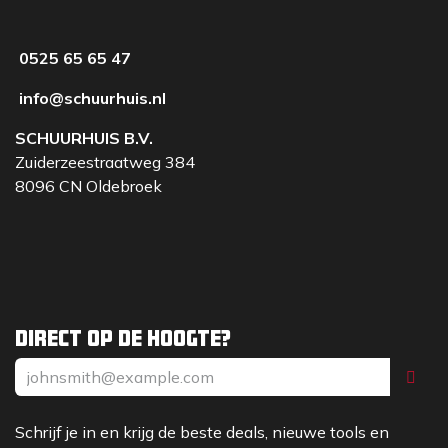
0525 65 65 47
info@schuurhuis.nl
SCHUURHUIS B.V.
Zuiderzeestraatweg 384
8096 CN Oldebroek
Direct op de hoogte?
Schrijf je in en krijg de beste deals, nieuwe tools en