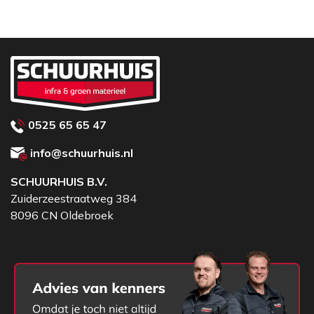
0525 65 65 47
info@schuurhuis.nl
SCHUURHUIS B.V.
Zuiderzeestraatweg 384
8096 CN Oldebroek