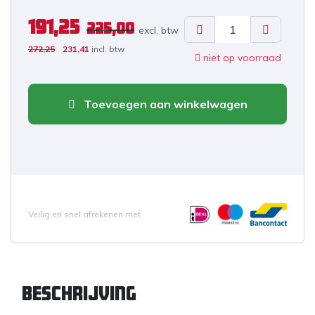
191,25
225,00
excl. b
tw
272,25
231,41
incl. btw
niet op voorraad
Toevoegen aan winkelwagen
Veilig en snel afrekenen met
Beschrijving