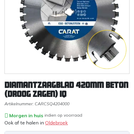
Diamantzaagblad 420mm beton
(droog zagen) IQ
Artikelnummer:
CARCSQ4204000
Morgen in huis
indien op voorraad
Ook af te halen in
Oldebroek