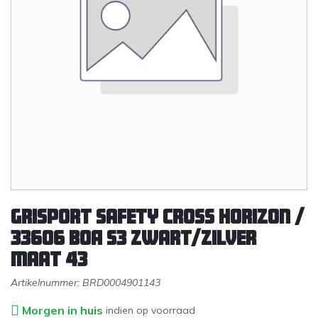
Grisport Safety Cross Horizon /
33606 BOA S3 Zwart/Zilver
maat 43
Artikelnummer:
BRD0004901143
Morgen in huis
indien op voorraad