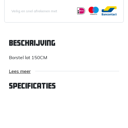
Veilig en snel afrekenen met
Beschrijving
Borstel lat 150CM
Lees meer
Specificaties