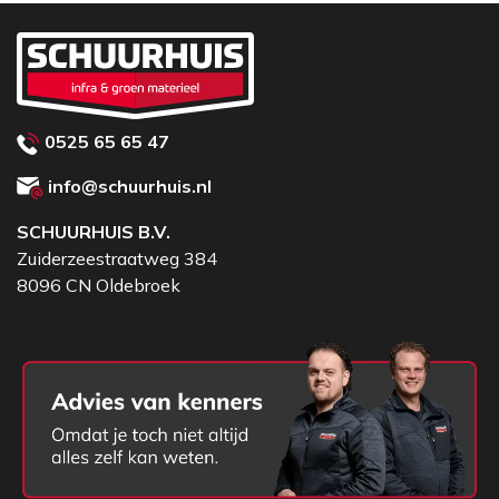
0525 65 65 47
info@schuurhuis.nl
SCHUURHUIS B.V.
Zuiderzeestraatweg 384
8096 CN Oldebroek