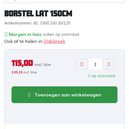
Borstel lat 150CM
Artikelnummer:
BL 1500.150.30/125
Morgen in huis
indien op voorraad
Ook af te halen in
Oldebroek
115,00
excl. b
tw
139,15
incl. btw
op voorraad
Toevoegen aan winkelwagen