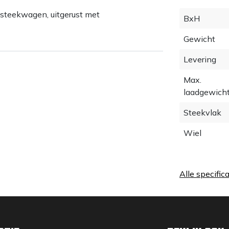
steekwagen, uitgerust met
BxH
Gewicht
Levering
Max.
laadgewich
Steekvlak
Wiel
Alle specific