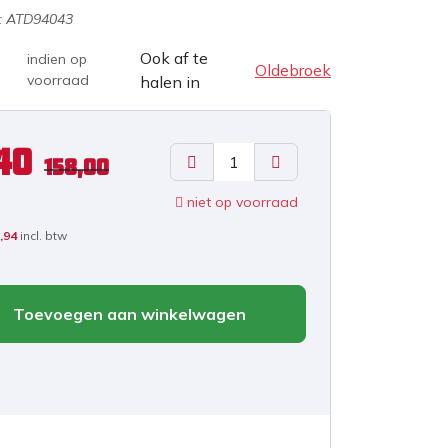
:
ATD94043
Ook af te
indien op
Oldebroek
voorraad
halen in
40
158,00
niet op voorraad
,94
incl. btw
Toevoegen aan winkelwagen