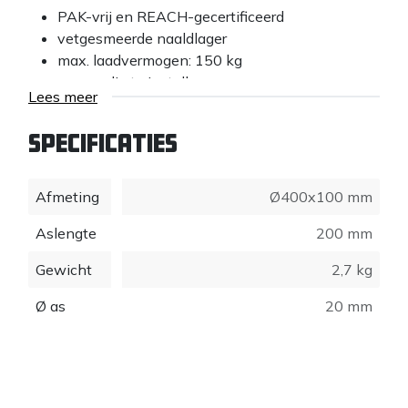
PAK-vrij en REACH-gecertificeerd
vetgesmeerde naaldlager
max. laadvermogen: 150 kg
eenvoudig te installeren
Lees meer
Specificaties
Afmeting
Ø400x100 mm
Aslengte
200 mm
Gewicht
2,7 kg
Ø as
20 mm