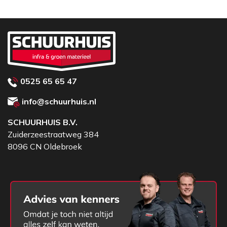
0525 65 65 47
info@schuurhuis.nl
SCHUURHUIS B.V.
Zuiderzeestraatweg 384
8096 CN Oldebroek