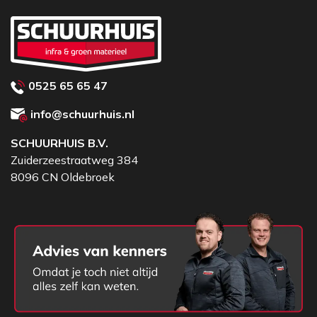
0525 65 65 47
info@schuurhuis.nl
SCHUURHUIS B.V.
Zuiderzeestraatweg 384
8096 CN Oldebroek