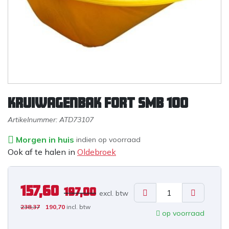
Kruiwagenbak Fort SMB 100
Artikelnummer:
ATD73107
Morgen in huis
indien op voorraad
Ook af te halen in
Oldebroek
157,60
197,00
excl. b
tw
238,37
190,70
incl. btw
op voorraad