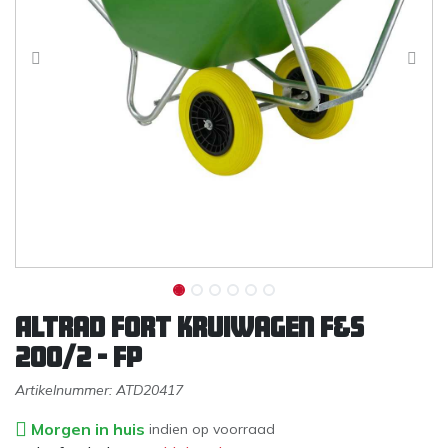
Altrad Fort Kruiwagen F&S
200/2 - FP
Artikelnummer:
ATD20417
Morgen in huis
indien op voorraad