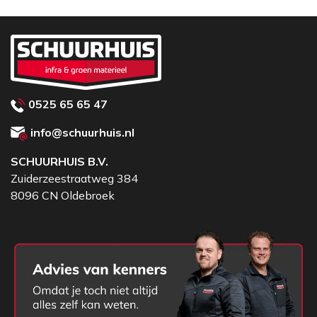
0525 65 65 47
info@schuurhuis.nl
SCHUURHUIS B.V.
Zuiderzeestraatweg 384
8096 CN Oldebroek