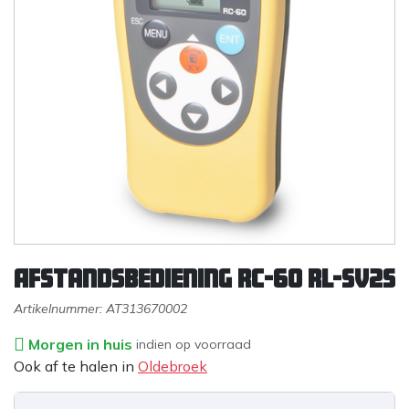
Afstandsbediening RC-60 RL-SV2S
Artikelnummer:
AT313670002
Morgen in huis
indien op voorraad
Ook af te halen in
Oldebroek