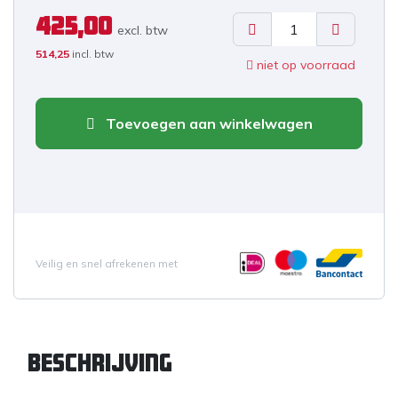
425,00
excl. b
tw
514,25
incl. btw
niet op voorraad
Toevoegen aan winkelwagen
Veilig en snel afrekenen met
Beschrijving