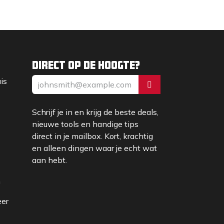
Direct op de hoogte?
uis
Schrijf je in en krijg de beste deals,
nieuwe tools en handige tips
direct in je mailbox. Kort, krachtig
en alleen dingen waar je echt wat
aan hebt.
m
eer