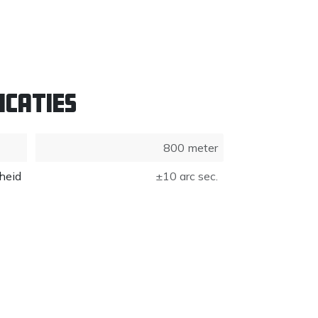
icaties
800 meter
heid
±10 arc sec.