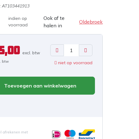
:
AT103441913
Ook af te
indien op
Oldebroek
voorraad
halen in
5,00
excl. b
tw
l. btw
niet op voorraad
Toevoegen aan winkelwagen
el afrekenen met