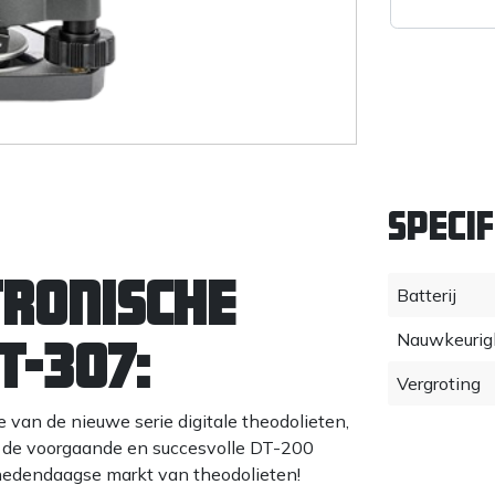
Specif
tronische
Batterij
Nauwkeurig
T-307:
Vergroting
e van de nieuwe serie digitale theodolieten,
l de voorgaande en succesvolle DT-200
 hedendaagse markt van theodolieten!