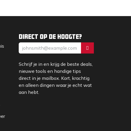
Direct op de hoogte?
uis
Schrijf je in en krijg de beste deals,
nieuwe tools en handige tips
direct in je mailbox. Kort, krachtig
en alleen dingen waar je echt wat
aan hebt.
m
eer