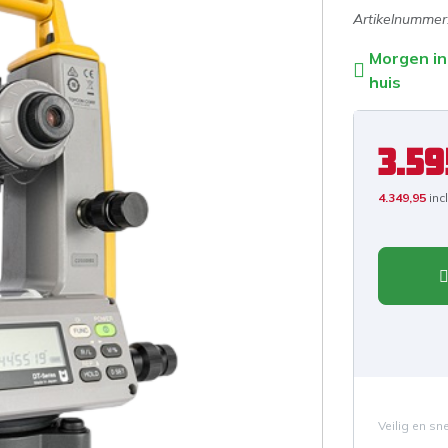
Artikelnummer
Morgen in
huis
3.59
4.349,95
inc
Veilig en sn