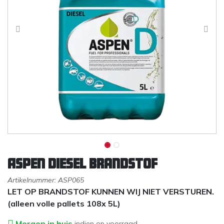
Aspen Diesel brandstof
Artikelnummer:
ASP065
LET OP BRANDSTOF KUNNEN WIJ NIET VERSTUREN.
(alleen volle pallets 108x 5L)
Morgen in huis
indien op voorraad