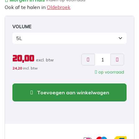
Ook af te halen in
Oldebroek
VOLUME
20,00
excl. b
tw
24,20
incl. btw
op voorraad
Toevoegen aan winkelwagen