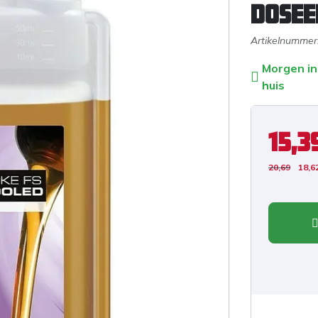
dosee
Artikelnummer
Morgen in
huis
15,3
20,69
18,6