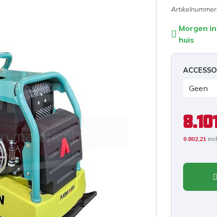
Artikelnummer
Morgen in
huis
ACCESSO
8.10
9.802,21
inc