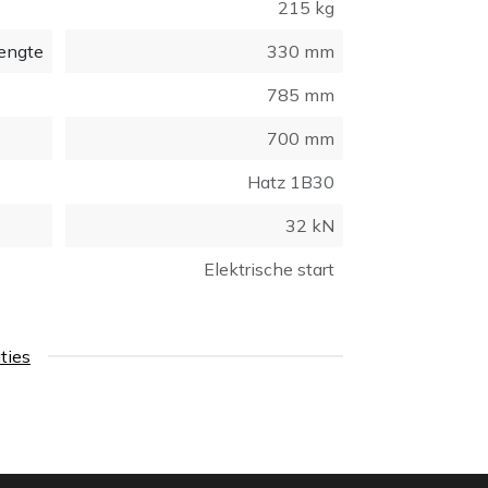
215 kg
engte
330 mm
785 mm
700 mm
Hatz 1B30
32 kN
Elektrische start
aties