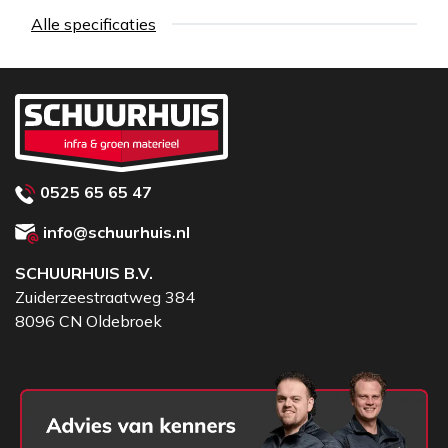
Alle specificaties
0525 65 65 47
info@schuurhuis.nl
SCHUURHUIS B.V.
Zuiderzeestraatweg 384
8096 CN Oldebroek