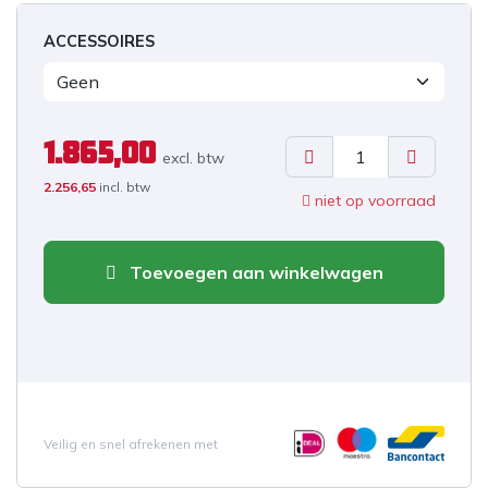
ACCESSOIRES
1.865,00
excl. b
tw
2.256,65
incl. btw
niet op voorraad
Toevoegen aan winkelwagen
Veilig en snel afrekenen met